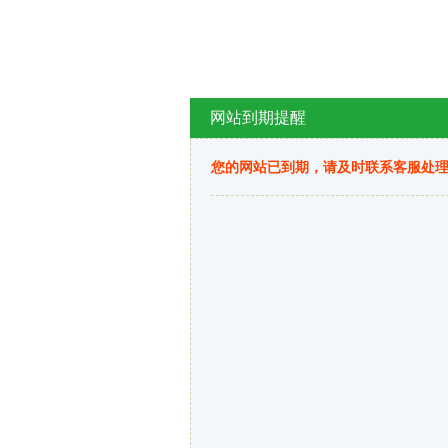
网站到期提醒
您的网站已到期，请及时联系客服处